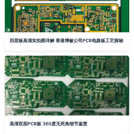
四层板高清实拍图详解 香港博敏公司PCB电路板工艺探秘
高清双面PCB板 360度无死角细节鉴赏