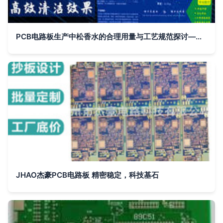
PCB电路板生产中松香水的合理用量与工艺规范探讨——以15kg用量为例
JHAO杰豪PCB电路板 精密稳定，科技基石