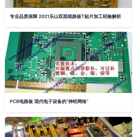
专业品质保障 2021乐山双面线路板T贴片加工经验解析
PCB电路板 现代电子设备的“神经网络”