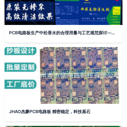
PCB电路板生产中松香水的合理用量与工艺规范探讨——以15kg用量为例
JHAO杰豪PCB电路板 精密稳定，科技基石