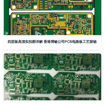
四层板高清实拍图详解 香港博敏公司PCB电路板工艺探秘