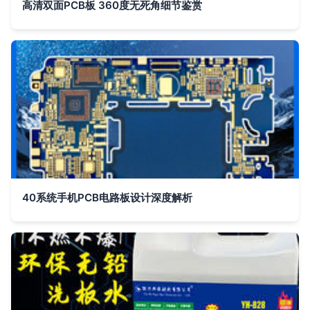
高清双面PCB板 360度无死角细节鉴赏
40系统手机PCB电路板设计深度解析