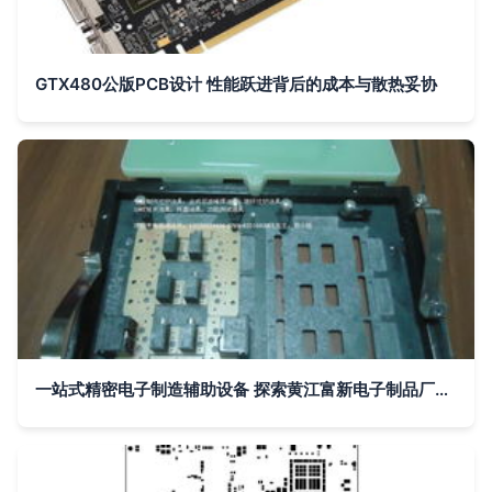
GTX480公版PCB设计 性能跃进背后的成本与散热妥协
一站式精密电子制造辅助设备 探索黄江富新电子制品厂的PCB解决方案