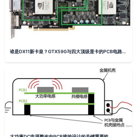
谁是DX11新卡皇？GTX590与四大顶级显卡的PCB电路板鏖战
大功率DC电源整改中PCB接地设计的关键重要性