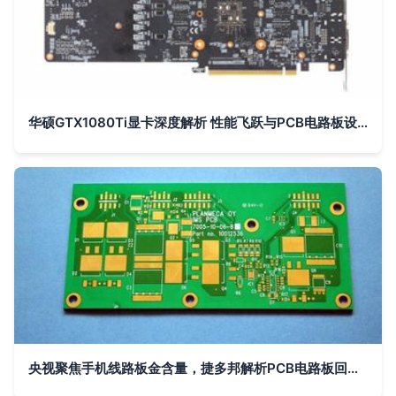
华硕GTX1080Ti显卡深度解析 性能飞跃与PCB电路板设计亮点
央视聚焦手机线路板金含量，捷多邦解析PCB电路板回收与环保价值